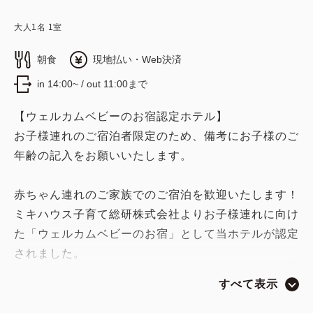
大人
1
名
1
室
朝食
現地払い・Web決済
in 14:00~ / out 11:00まで
【ウェルカムベビーのお宿認定ホテル】
お子様連れのご宿泊者限定のため、備考にお子様のご
年齢の記入をお願いいたします。
赤ちゃん連れのご家族でのご宿泊を歓迎いたします！
ミキハウス子育て総研株式会社よりお子様連れに向け
た「ウェルカムベビーのお宿」として当ホテルが認定
されました。
赤ちゃんの旅行デビューを全面的にサポートいたしま
すべて表示
す。