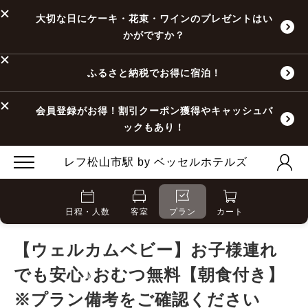
大切な日にケーキ・花束・ワインのプレゼントはい
かがですか？
ふるさと納税でお得に宿泊！
会員登録がお得！割引クーポン獲得やキャッシュバ
ックもあり！
レフ松山市駅 by ベッセルホテルズ
日程・人数
客室
プラン
カート
【ウェルカムベビー】お子様連れ
でも安心♪おむつ無料【朝食付き】
※プラン備考をご確認ください