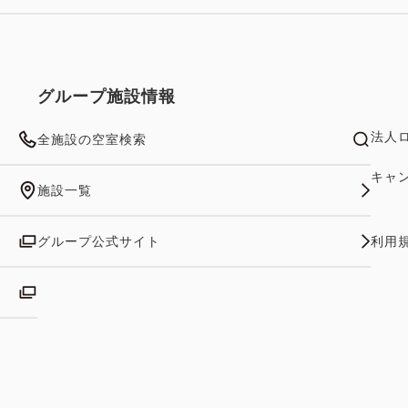
グループ施設情報
法人
全施設の空室検索
キャ
施設一覧
グループ公式サイト
利用