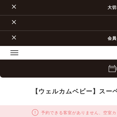
大切
会員
【ウェルカムベビー】スー
予約できる客室がありません、空室カ