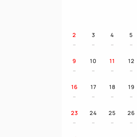
2
3
4
5
9
10
11
12
16
17
18
19
23
24
25
26