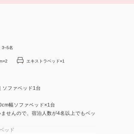
3~5名
m×2
エキストラベッド×1
| ソファベッド1台
90cm幅ソファベッド×1台
ませんので、宿泊人数が4名以上でもベッ
ベッド