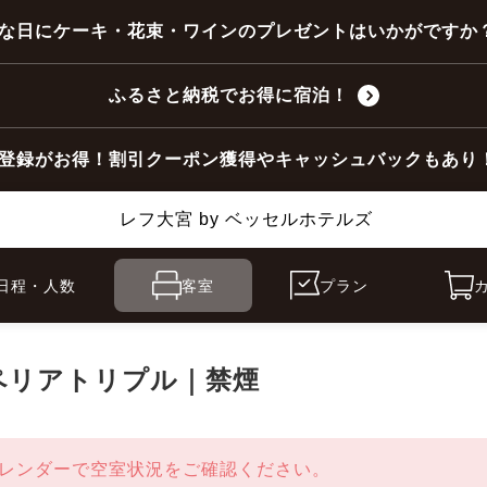
な日にケーキ・花束・ワインのプレゼントはいかがですか
ふるさと納税でお得に宿泊！
登録がお得！割引クーポン獲得やキャッシュバックもあり
レフ大宮 by ベッセルホテルズ
日程・人数
客室
プラン
ペリアトリプル｜禁煙
レンダーで空室状況をご確認ください。