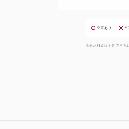
空室あり
空
※表示料金は予約できる