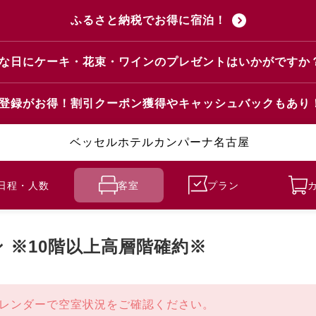
ふるさと納税でお得に宿泊！
な日にケーキ・花束・ワインのプレゼントはいかがですか
登録がお得！割引クーポン獲得やキャッシュバックもあり
ベッセルホテルカンパーナ名古屋
日程・人数
客室
プラン
 ※10階以上高層階確約※
レンダーで空室状況をご確認ください。