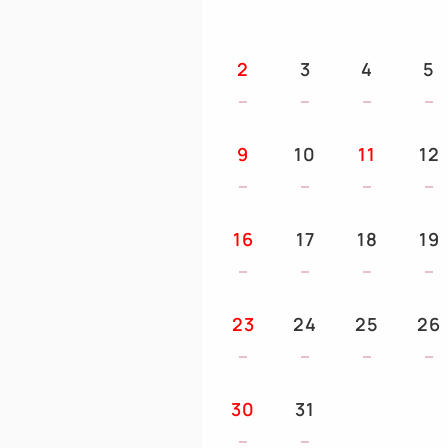
2
3
4
5
9
10
11
12
16
17
18
19
23
24
25
26
30
31