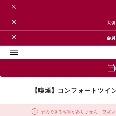
大切
会員
【喫煙】コンフォートツイン
予約できる客室がありません、空室カ