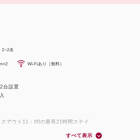
2~2名
m×2
Wi-Fiあり（無料）
ド2台設置
入
ックアウト11：00の最長21時間ステイ
すべて表示