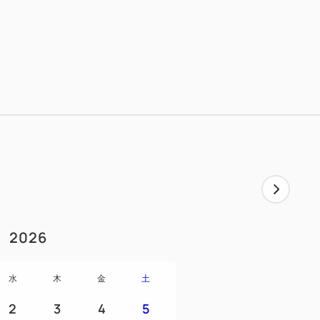
2026
水
木
金
土
2
3
4
5