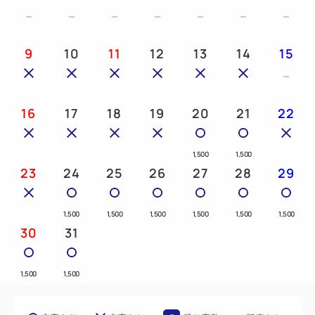
9
10
11
12
13
14
15
16
17
18
19
20
21
22
1,500
1,500
23
24
25
26
27
28
29
1,500
1,500
1,500
1,500
1,500
1,500
30
31
1,500
1,500