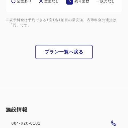
5
空室あり
空室なし
残り室数
販売なし
※表示料金は予約できる1室1名1泊目の最安値。表示料金の通貨は
「円」です。
プラン一覧へ戻る
施設情報
084-920-0101