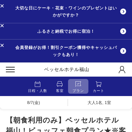
大切な日にケーキ・花束・ワインのプレゼントはい
かがですか？
ふるさと納税でお得に宿泊！
会員登録がお得！割引クーポン獲得やキャッシュバ
ックもあり！
ベッセルホテル福山
日程・人数
客室
プラン
カート
8/7(金)
大人1名, 1室
【朝食利用のみ】ベッセルホテル
福山！ビュッフェ朝食プラン★※客