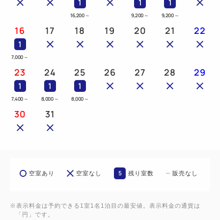
1
1
1
16,200
～
9,200
～
9,200
～
16
17
18
19
20
21
22
1
7,000
～
23
24
25
26
27
28
29
1
1
1
7,400
～
8,000
～
8,000
～
30
31
5
空室あり
空室なし
残り室数
販売なし
※表示料金は予約できる1室1名1泊目の最安値。表示料金の通貨は
「円」です。