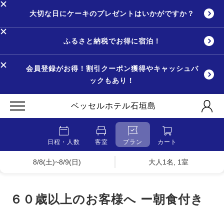
大切な日にケーキのプレゼントはいかがですか？
ふるさと納税でお得に宿泊！
会員登録がお得！割引クーポン獲得やキャッシュバ
ックもあり！
ベッセルホテル石垣島
日程・人数
客室
プラン
カート
8/8(土)~8/9(日)
大人1名, 1室
６０歳以上のお客様へ ー朝食付き