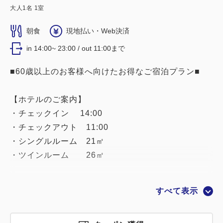
大人
1
名
1
室
朝食
現地払い・Web決済
in 14:00~ 23:00 / out 11:00まで
■60歳以上のお客様へ向けたお得なご宿泊プラン■
【ホテルのご案内】
・チェックイン 14:00
・チェックアウト 11:00
・シングルルーム 21㎡
・ツインルーム 26㎡
【客室のご案内】
すべて表示
・全室幅150センチのクイーンサイズベッド！
＊ご予約のベッド数とご予約人数にご注意くださ