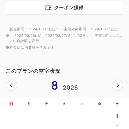
※HDMIケーブルと変換アダプターとヘアーアイロン
クーポン獲得
は
レンタル品です。お持ち帰りはご遠慮ください。
※販売期間：2024/11/16(土)~ ・ 宿泊対象期間：2024/11/16(土)~
※ 「
2026/08/06(木)
- 2026/08/07(金)
1泊2日
」 「
客室1室 大人1人
さらに！さらに！
」の合計額を表示
癒しケアグッズ特典
※料金には消費税を含みます
☆メディヒールフェイスパック(1枚入り)
☆足すっきりシート休足時間(2枚入り)
このプランの空室状況
※大人1名様につき1セットプレゼントいたします。
8
添い寝のお子様分はございません。
2026
お部屋は高層階になりますので、天気が良ければ
景色も最高です☆
日
月
火
水
木
金
土
1
一人でのご旅行、お友達と、カップルも歓迎です♪
========================================