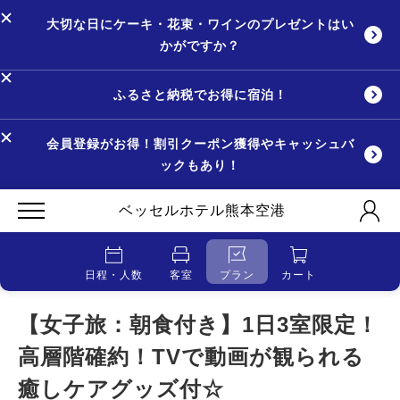
大切な日にケーキ・花束・ワインのプレゼントはい
かがですか？
ふるさと納税でお得に宿泊！
会員登録がお得！割引クーポン獲得やキャッシュバ
ックもあり！
ベッセルホテル熊本空港
日程・人数
客室
プラン
カート
【女子旅：朝食付き】1日3室限定！
高層階確約！TVで動画が観られる
癒しケアグッズ付☆