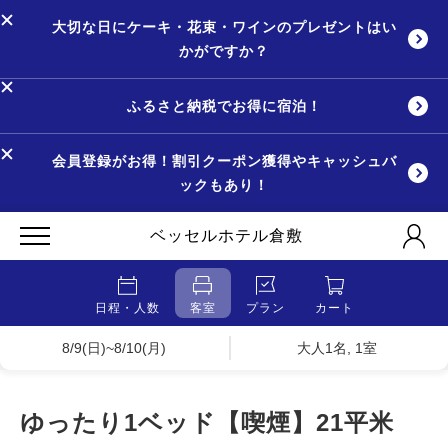
大切な日にケーキ・花束・ワインのプレゼントはい
かがですか？
ふるさと納税でお得に宿泊！
会員登録がお得！割引クーポン獲得やキャッシュバ
ックもあり！
ベッセルホテル倉敷
日程・人数
客室
プラン
カート
8/9(日)~8/10(月)
大人1名, 1室
ゆったり1ベッド【喫煙】21平米