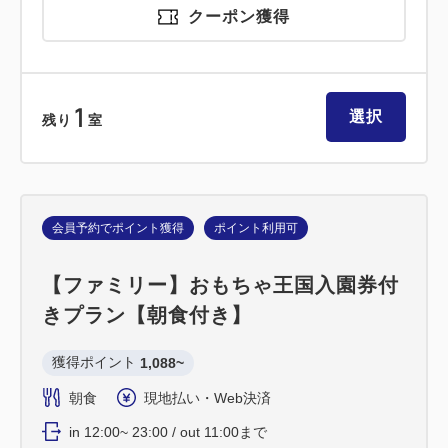
クーポン獲得
1
選択
残り
室
会員予約でポイント獲得
ポイント利用可
【ファミリー】おもちゃ王国入園券付
きプラン【朝食付き】
獲得ポイント 
1,088~
朝食
現地払い・Web決済
in 12:00~ 23:00 / out 11:00まで