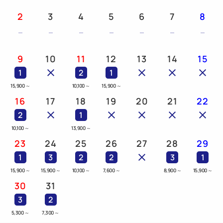
2
3
4
5
6
7
8
9
10
11
12
13
14
15
1
2
1
15,900
～
10,100
～
15,900
～
16
17
18
19
20
21
22
2
1
10,100
～
13,900
～
23
24
25
26
27
28
29
1
3
2
2
3
1
15,900
～
15,900
～
10,100
～
7,600
～
8,900
～
15,900
～
30
31
3
2
5,300
～
7,300
～