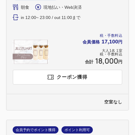
朝食
現地払い・Web決済
in 12:00~ 23:00 / out 11:00まで
税・手数料込
17,100
会員価格
円
大人
1
名
1
室
税・手数料込
18,000
合計
円
クーポン獲得
空室なし
会員予約でポイント獲得
ポイント利用可