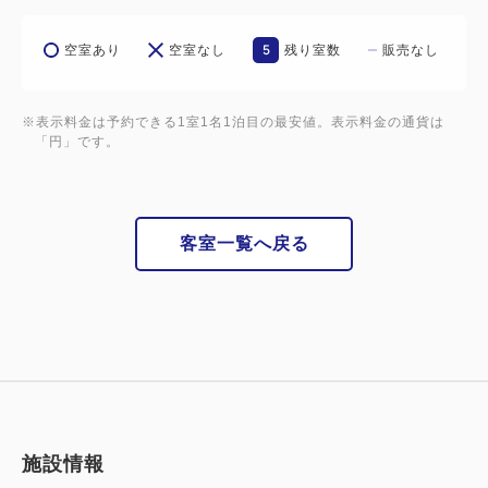
5
空室あり
空室なし
残り室数
販売なし
※表示料金は予約できる1室1名1泊目の最安値。表示料金の通貨は
「円」です。
客室一覧へ戻る
施設情報