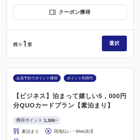
クーポン獲得
1
選択
残り
室
会員予約でポイント獲得
ポイント利用可
【ビジネス】泊まって嬉しい5，000円
分QUOカードプラン【素泊まり】
獲得ポイント 
1,306~
素泊まり
現地払い・Web決済