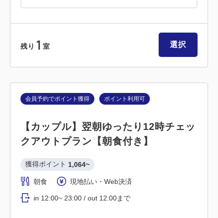
1
選択
残り
室
会員予約でポイント獲得
ポイント利用可
【カップル】翌朝ゆったり12時チェッ
クアウトプラン【朝食付き】
獲得ポイント 
1,064~
朝食
現地払い・Web決済
in 12:00~ 23:00 / out 12:00まで