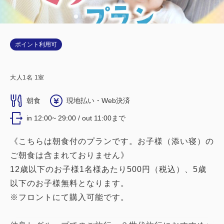
ポイント利用可
大人
1
名
1
室
朝食
現地払い・Web決済
in 12:00~ 29:00 / out 11:00まで
《こちらは朝食付のプランです。お子様（添い寝）の
ご朝食は含まれておりません》
12歳以下のお子様1名様あたり500円（税込）、5歳
以下のお子様無料となります。
※フロントにて購入可能です。