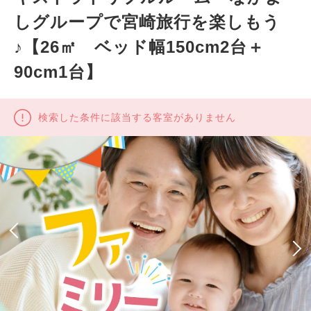
しグループで宮崎旅行を楽しもう
♪【26㎡ ベッド幅150cm2台＋
90cm1台】
検索した条件に該当する客室がありません