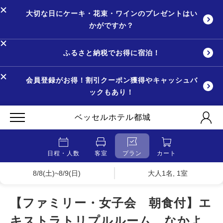
大切な日にケーキ・花束・ワインのプレゼントはい
かがですか？
ふるさと納税でお得に宿泊！
会員登録がお得！割引クーポン獲得やキャッシュバ
ックもあり！
ベッセルホテル都城
日程・人数
客室
プラン
カート
8/8(土)~8/9(日)
大人1名, 1室
【ファミリー・女子会 朝食付】エ
キストラトリプルルーム なかよ