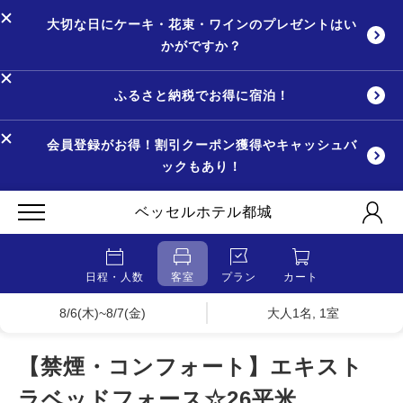
大切な日にケーキ・花束・ワインのプレゼントはい
かがですか？
ふるさと納税でお得に宿泊！
会員登録がお得！割引クーポン獲得やキャッシュバ
ックもあり！
ベッセルホテル都城
日程・人数
客室
プラン
カート
8/6(木)~8/7(金)
大人1名, 1室
【禁煙・コンフォート】エキスト
ラベッドフォース☆26平米