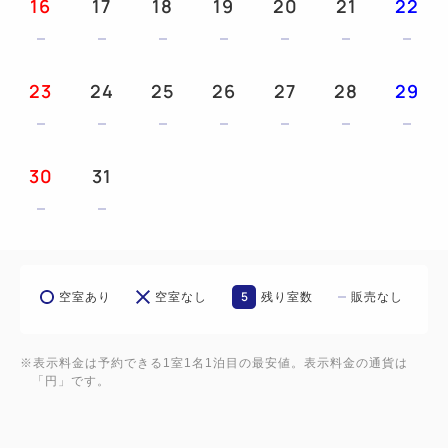
16
17
18
19
20
21
22
23
24
25
26
27
28
29
30
31
5
空室あり
空室なし
残り室数
販売なし
※表示料金は予約できる1室1名1泊目の最安値。表示料金の通貨は
「円」です。