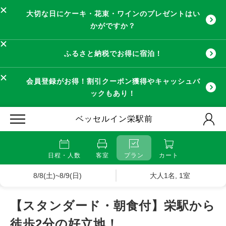
大切な日にケーキ・花束・ワインのプレゼントはい
かがですか？
ふるさと納税でお得に宿泊！
会員登録がお得！割引クーポン獲得やキャッシュバ
ックもあり！
ベッセルイン栄駅前
日程・人数
客室
プラン
カート
8/8(土)~8/9(日)
大人1名, 1室
【スタンダード・朝食付】栄駅から
徒歩2分の好立地！