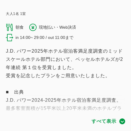
大人
1
名
1
室
朝食
現地払い・Web決済
in 14:00~ 29:00 / out 11:00まで
J.D. パワー2025年ホテル宿泊客満足度調査のミッド
スケールホテル部門において、ベッセルホテルズが2
年連続 第１位を受賞しました。
受賞を記念したプランをご用意いたしました。
■ 出典
J.D. パワー2024-2025年ホテル宿泊客満足度調査。
最多客室面積が15平米以上20平米未満のホテルブラ
ンドが対象。
すべて表示
2025年調査は直近1年間に宿泊した3,556名からの回