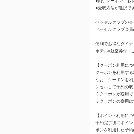
●割引クーポン・お
●受取方法が選択で
ベッセルクラブの会
ベッセルクラブ会員
ホテル×航空券付 
【クーポン利用につ
クーポンを利用する
なお、クーポンを利
ンセルして予約の取
※クーポンが適用で
※クーポンの併用は
【ポイント利用につ
予約完了後にポイン
ポンを利用した予約