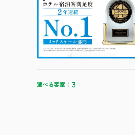
3
選べる客室：
スタンダー
獲得ポイント 