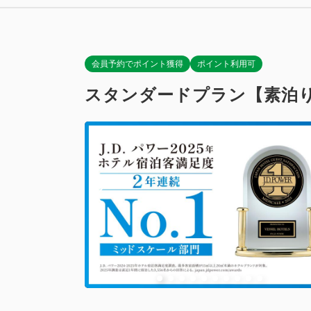
禁煙
Wi-Fiあり
会員予約でポイント獲得
ポイント利用可
スタンダードプラン【素泊
スタンダー
獲得ポイント 
禁煙
Wi-Fiあり