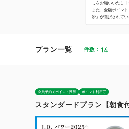
しをお願いいたしま
また、全額ポイント
14
プラン一覧
件数：
会員予約でポイント獲得
ポイント利用可
スタンダードプラン【朝食