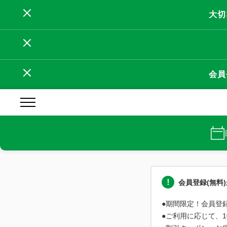
大切
会員
会員登録(無料
●期間限定！会員登録(
●ご利用に応じて、10