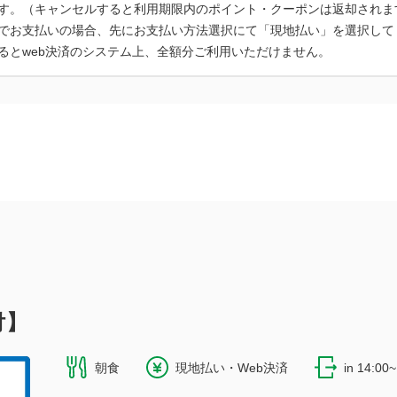
す。（キャンセルすると利用期限内のポイント・クーポンは返却されま
でお支払いの場合、先にお支払い方法選択にて「現地払い」を選択してく
付】
朝食
現地払い・Web決済
in 14:00