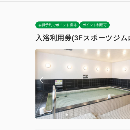
Wi-Fiあり
会員予約でポイント獲得
ポイント利用可
入浴利用券(3Fスポーツジ
デラックス
獲得ポイント 
禁煙
Wi-Fiあり