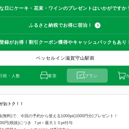
な日にケーキ・花束・ワインのプレゼントはいかがですか
ふるさと納税でお得に宿泊！
登録がお得！割引クーポン獲得やキャッシュバックもあり
ベッセルイン滋賀守山駅前
日程・人数
客室
プラン
)がおトク！！
無料)で、今回の予約から使える1000pt(1000円分)プレゼント！
0円(税抜)につき ７pt～最大１０pt付与