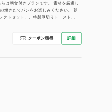
ちらは朝食付きプランです。 素材を厳選し
の焼きたてパンをお楽しみください。 朝
レクトセット」、特製厚切りトースト...
クーポン獲得
詳細
税・手数料込
15,010
会員価格
円