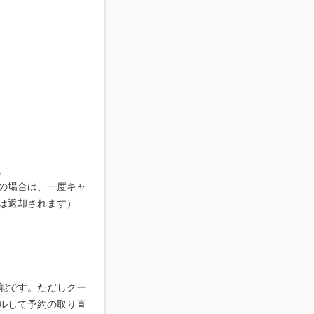
。
の場合は、一度キャ
は返却されます）
能です。ただしクー
ルして予約の取り直