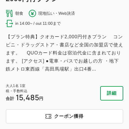
朝食
現地払い・Web決済
in 14:00~ / out 11:00まで
【プラン特典】クオカード2,000円付きプラン コン
ビニ・ドラッグストア・書店など全国の加盟店で使え
ます。 QUOカード料金は宿泊代金に含まれており
ます。 [アクセス] ●電車・バスでお越しの方 ・地下
鉄メトロ東西線「高田馬場駅」出口4番...
大人
1
名
1
室
税・手数料込
詳細
15,485
合計
円
クーポン獲得