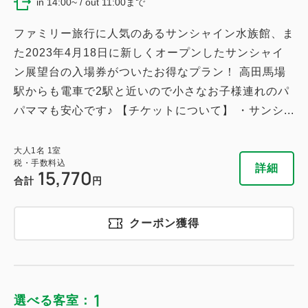
in 14:00~ / out 11:00まで
ファミリー旅行に人気のあるサンシャイン水族館、ま
た2023年4月18日に新しくオープンしたサンシャイ
ン展望台の入場券がついたお得なプラン！ 高田馬場
駅からも電車で2駅と近いので小さなお子様連れのパ
パママも安心です♪ 【チケットについて】 ・サンシ...
大人
1
名
1
室
税・手数料込
詳細
15,770
合計
円
クーポン獲得
1
選べる客室：