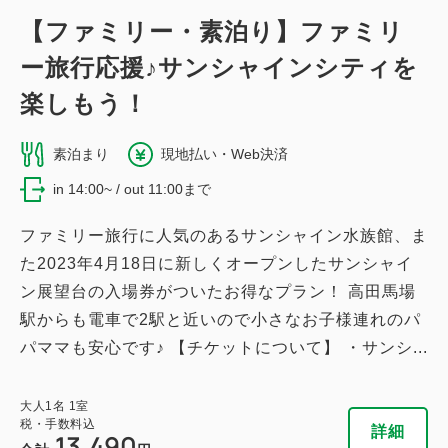
【ファミリー・素泊り】ファミリ
ー旅行応援♪サンシャインシティを
楽しもう！
素泊まり
現地払い・Web決済
in 14:00~ / out 11:00まで
ファミリー旅行に人気のあるサンシャイン水族館、ま
た2023年4月18日に新しくオープンしたサンシャイ
ン展望台の入場券がついたお得なプラン！ 高田馬場
駅からも電車で2駅と近いので小さなお子様連れのパ
パママも安心です♪ 【チケットについて】 ・サンシ...
大人
1
名
1
室
税・手数料込
詳細
13,490