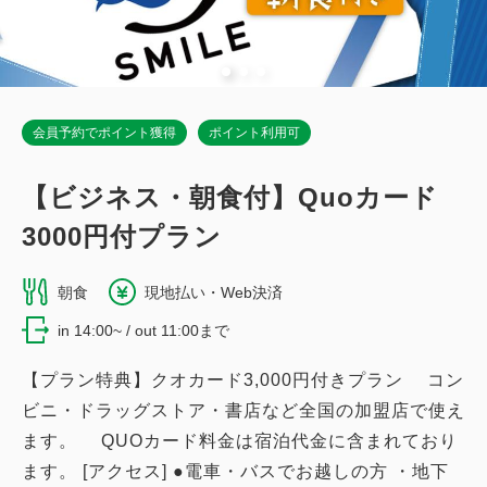
合計
円
詳細
今すぐ予約
会員予約でポイント獲得
ポイント利用可
【ビジネス・朝食付】Quoカード
3000円付プラン
朝食
現地払い・Web決済
in 14:00~ / out 11:00まで
【プラン特典】クオカード3,000円付きプラン コン
ビニ・ドラッグストア・書店など全国の加盟店で使え
ます。 QUOカード料金は宿泊代金に含まれており
ます。 [アクセス] ●電車・バスでお越しの方 ・地下