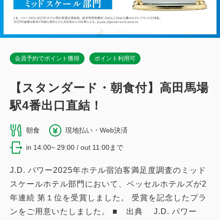
会員予約でポイント獲得
ポイント利用可
【スタンダード・朝食付】高田馬場
駅4番出口直結！
朝食
現地払い・Web決済
in 14:00~ 29:00 / out 11:00まで
J.D. パワー2025年ホテル宿泊客満足度調査のミッド
スケールホテル部門において、ベッセルホテルズが2
年連続 第１位を受賞しました。 受賞を記念したプラ
ンをご用意いたしました。 ■ 出典 J.D. パワー