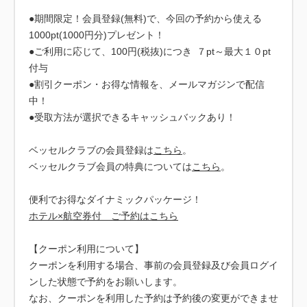
●期間限定！会員登録(無料)で、今回の予約から使える
1000pt(1000円分)プレゼント！
●ご利用に応じて、100円(税抜)につき ７pt～最大１０pt
付与
●割引クーポン・お得な情報を、メールマガジンで配信
中！
●受取方法が選択できるキャッシュバックあり！
ベッセルクラブの会員登録は
こちら
。
ベッセルクラブ会員の特典については
こちら
。
ホテル×航空券付 ご予約はこちら
【クーポン利用について】
クーポンを利用する場合、事前の会員登録及び会員ログイ
ンした状態で予約をお願いします。
なお、クーポンを利用した予約は予約後の変更ができませ