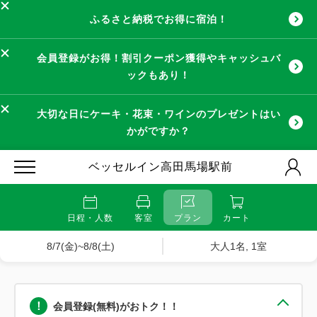
ふるさと納税でお得に宿泊！
会員登録がお得！割引クーポン獲得やキャッシュバ
ックもあり！
大切な日にケーキ・花束・ワインのプレゼントはい
かがですか？
ベッセルイン高田馬場駅前
日程・人数
客室
プラン
カート
8/7(金)~8/8(土)
大人1名, 1室
会員登録(無料)がおトク！！