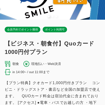
16,300
合計
円
詳細
今すぐ予約
会員予約でポイント獲得
ポイント利用可
【ビジネス・朝食付】Quoカード
1000円付プラン
朝食
現地払い・Web決済
in 14:00~ / out 11:00まで
【プラン特典】クオカード1,000円付きプラン コン
ビニ・ドラッグストア・書店など全国の加盟店で使え
ます。 QUOカード料金は宿泊代金に含まれており
ます。 [アクセス] ●電車・バスでお越しの方 ・地下