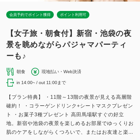
詳細
今すぐ予約
会員予約でポイント獲得
ポイント利用可
【女子旅・朝食付】新宿・池袋の夜
景を眺めながらパジャマパーティ
ーも♪
朝食
現地払い・Web決済
in 14:00~ / out 11:00まで
【プラン特典】 ・11階～13階の夜景が見える高層階
確約！ ・コラーゲンドリンク+シートマスクプレゼン
ト ・お菓子3種プレゼント 高田馬場駅すぐの好立
地。新宿や池袋の夜景を楽しめるお部屋でゆっくりお
肌のケアをしながらくつろいで、またはお友達と楽...