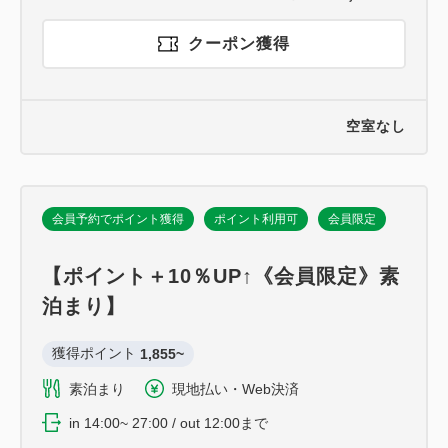
クーポン獲得
空室なし
会員予約でポイント獲得
ポイント利用可
会員限定
【ポイント＋10％UP↑《会員限定》素
泊まり】
獲得ポイント 
1,855~
素泊まり
現地払い・Web決済
in 14:00~ 27:00 / out 12:00まで