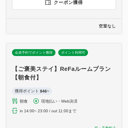
クーポン獲得
空室なし
会員予約でポイント獲得
ポイント利用可
【ご褒美ステイ】ReFaルームプラン
【朝食付】
獲得ポイント 
846~
朝食
現地払い・Web決済
in 14:00~ 23:00 / out 11:00まで
税・手数料込