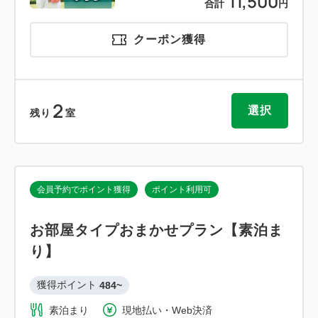
11,500
合計
円
クーポン獲得
2
選択
残り
室
会員予約でポイント獲得
ポイント利用可
お部屋タイプおまかせプラン【素泊ま
り】
獲得ポイント 
484~
素泊まり
現地払い・Web決済