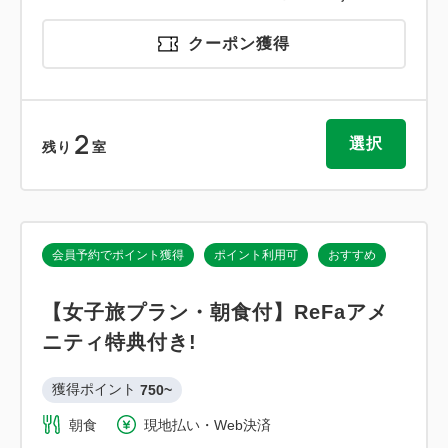
クーポン獲得
2
選択
残り
室
会員予約でポイント獲得
ポイント利用可
おすすめ
【女子旅プラン・朝食付】ReFaアメ
ニティ特典付き!
獲得ポイント 
750~
朝食
現地払い・Web決済