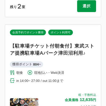
2
選択
残り
室
会員予約でポイント獲得
ポイント利用可
【駐車場チケット付朝食付】東武スト
ア提携駐車場Aパーク津田沼利用♪
獲得ポイント 
804~
朝食
現地払い・Web決済
in 14:00~ 27:00 / out 11:00まで
税・手数料込
12,635
会員価格
円