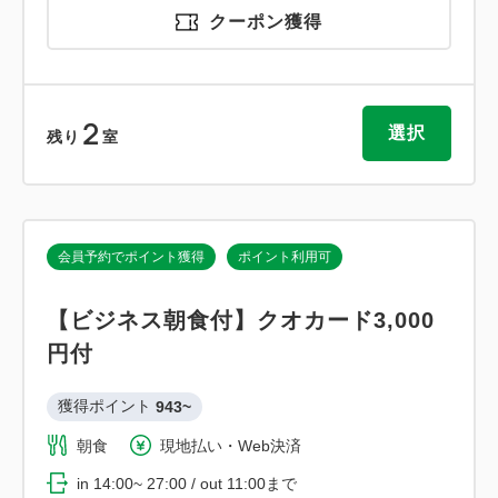
クーポン獲得
2
選択
残り
室
会員予約でポイント獲得
ポイント利用可
【ビジネス朝食付】クオカード3,000
円付
獲得ポイント 
943~
朝食
現地払い・Web決済
in 14:00~ 27:00 / out 11:00まで