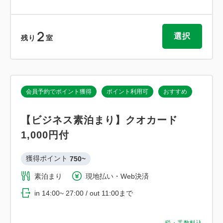
2
選択
残り
室
会員予約でポイント獲得
ポイント利用可
おすすめ
【ビジネス素泊まり】クオカード
1,000円付
獲得ポイント 
750~
素泊まり
現地払い・Web決済
in 14:00~ 27:00 / out 11:00まで
税・手数料込