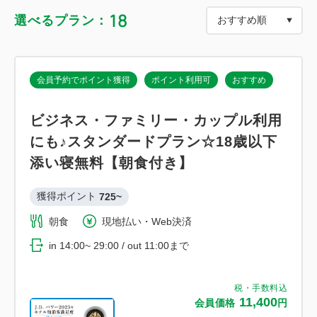
※成人向けコンテンツは有料となります。
18
選べるプラン：
会員予約でポイント獲得
ポイント利用可
おすすめ
ビジネス・ファミリー・カップル利用
にも♪スタンダードプラン☆18歳以下
添い寝無料【朝食付き】
獲得ポイント 
725~
朝食
現地払い・Web決済
in 14:00~ 29:00 / out 11:00まで
税・手数料込
11,400
会員価格
円