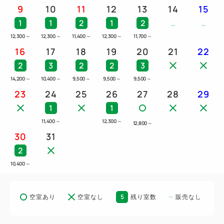
9
10
11
12
13
14
15
1
1
2
1
2
12,300
～
12,300
～
11,400
～
12,300
～
11,700
～
16
17
18
19
20
21
22
2
3
2
2
3
14,200
～
10,400
～
9,500
～
9,500
～
9,500
～
23
24
25
26
27
28
29
1
1
11,400
～
12,300
～
12,800
～
30
31
2
10,400
～
5
空室あり
空室なし
残り室数
販売なし